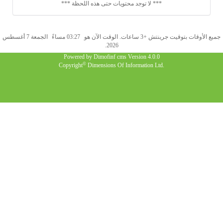
*** لا توجد محتويات حتى هذه اللحظة ***
جميع الأوقات بتوقيت جرينتش +3 ساعات. الوقت الآن هو
03:27 مساءً
الجمعة 7 أغسطس
2026.
Powered by
Dimofinf cms
Version 4.0.0
©
Copyright
Dimensions Of Information Ltd.