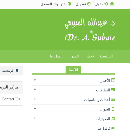
دخول
تسجيل
اختر لونك المفضل
الرئيسية
الاخبار
الصور
إتصل بنا
قائمة
الرئيسية
الأخبار
مركز البريد
البطاقات
Contact Us
أحداث ومناسبات
الجوال
الصوتيات
قالوا عنا