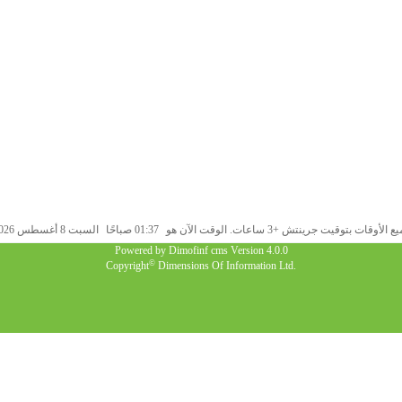
 الأوقات بتوقيت جرينتش +3 ساعات. الوقت الآن هو
01:37 صباحًا
السبت 8 أغسطس 2026.
Powered by
Dimofinf cms
Version 4.0.0
©
Copyright
Dimensions Of Information Ltd.