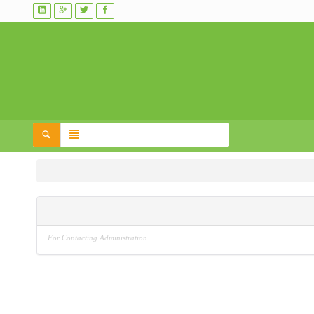
For Contacting Administration