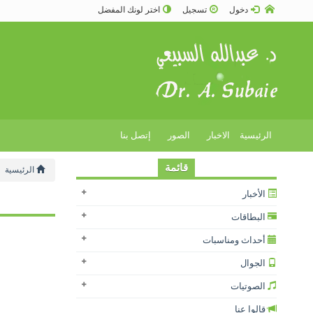
دخول
تسجيل
اختر لونك المفضل
الرئيسية
الاخبار
الصور
إتصل بنا
قائمة
الرئيسية
الأخبار
البطاقات
أحداث ومناسبات
الجوال
الصوتيات
قالوا عنا